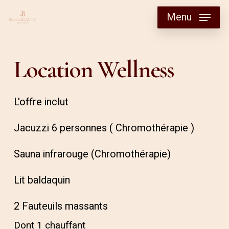
Skip
Menu
to
main
content
Location
Wellness
L'offre inclut
Jacuzzi 6 personnes ( Chromothérapie )
Sauna infrarouge (Chromothérapie)
Lit baldaquin
2 Fauteuils massants
Dont 1 chauffant