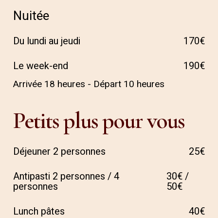
Nuitée
Du lundi au jeudi
170€
Le week-end
190€
Arrivée 18 heures - Départ 10 heures
Petits
plus
pour
vous
Déjeuner 2 personnes
25€
Antipasti 2 personnes / 4
30€ /
personnes
50€
Lunch pâtes
40€