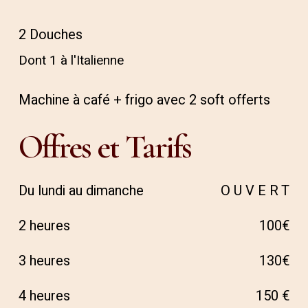
2 Douches
Dont 1 à l'Italienne
Machine à café + frigo avec 2 soft offerts
Offres
et
Tarifs
Du lundi au dimanche
O U V E R T
2 heures
100€
3 heures
130€
4 heures
150 €